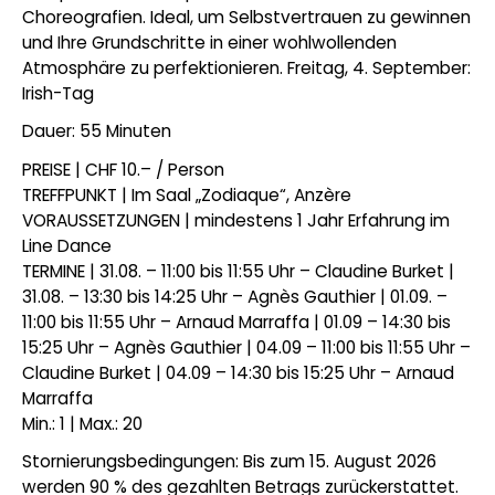
Choreografien. Ideal, um Selbstvertrauen zu gewinnen
und Ihre Grundschritte in einer wohlwollenden
Atmosphäre zu perfektionieren. Freitag, 4. September:
Irish-Tag
Dauer: 55 Minuten
PREISE | CHF 10.– / Person
TREFFPUNKT | Im Saal „Zodiaque“, Anzère
VORAUSSETZUNGEN | mindestens 1 Jahr Erfahrung im
Line Dance
TERMINE | 31.08. – 11:00 bis 11:55 Uhr – Claudine Burket |
31.08. – 13:30 bis 14:25 Uhr – Agnès Gauthier | 01.09. –
11:00 bis 11:55 Uhr – Arnaud Marraffa | 01.09 – 14:30 bis
15:25 Uhr – Agnès Gauthier | 04.09 – 11:00 bis 11:55 Uhr –
Claudine Burket | 04.09 – 14:30 bis 15:25 Uhr – Arnaud
Marraffa
Min.: 1 | Max.: 20
Stornierungsbedingungen: Bis zum 15. August 2026
werden 90 % des gezahlten Betrags zurückerstattet.