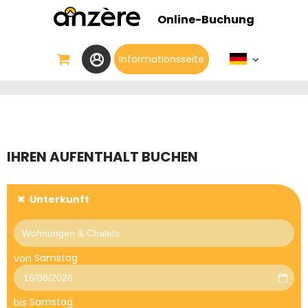
Online-Buchung
Informationsseite
IHREN AUFENTHALT BUCHEN
Unterkunft
Samstag
von
Samstag
bis